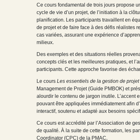
Ce cours fondamental de trois jours propose un
cycle de vie d’un projet, de l’initiation à la clô
planification. Les participants travaillent en éq
de projet et de faire face à des défis réalistes
cas variées, assurant une expérience d’apprent
milieux.
Des exemples et des situations réelles provenant
concepts clés et les meilleures pratiques, et l
participants. Cette approche favorise des échan
Le cours
Les essentiels de la gestion de projet
Management de Projet (Guide PMBOK) et présent
alourdir le contenu de jargon inutile. L’accen
pouvant être appliquées immédiatement afin d’a
interactif, soutenu et adapté aux besoins spéc
Ce cours est accrédité par l’Association de g
de qualité. À la suite de cette formation, les p
Coordinator (CPC) de la PMAC.