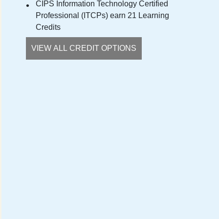
CIPS Information Technology Certified
Professional (ITCPs) earn 21 Learning
Credits
VIEW ALL CREDIT OPTIONS