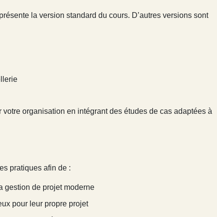
présente la version standard du cours. D’autres versions sont
llerie
 votre organisation en intégrant des études de cas adaptées à
s pratiques afin de :
 la gestion de projet moderne
eux pour leur propre projet