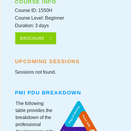
COURSE INFO
Course ID: 1550H
Course Level: Beginner
Duration: 3 days
UPCOMING SESSIONS
Sessions not found.
PMI PDU BREAKDOWN
The following
table provides the
breakdown of the
professional