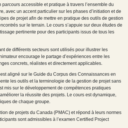
 parcours accessible et pratique à travers l’ensemble du
ture, avec un accent particulier sur les phases d’initiation et de
uipes de projet afin de mettre en pratique des outils de gestion
 rencontrés sur le terrain. Le cours s’appuie sur deux études de
issage pertinente pour des participants issus de tous les
 de différents secteurs sont utilisés pour illustrer les
’animateur encourage le partage d’expériences entre les
ges concrets, réalistes et directement applicables.
est aligné sur le Guide du Corpus des Connaissances en
e les outils et la terminologie de la gestion de projet sans
t est mis sur le développement de compétences pratiques
méliorer la réussite des projets. Le cours est dynamique,
ifiques de chaque groupe.
estion de projets du Canada (PMAC) et répond à leurs normes
articipants sont admissibles à l’examen Certified Project