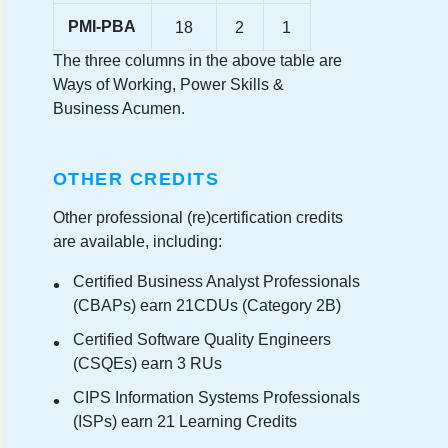
PMI-PBA
18
2
1
The three columns in the above table are
Ways of Working, Power Skills &
Business Acumen.
OTHER CREDITS
Other professional (re)certification credits
are available, including:
Certified Business Analyst Professionals
(CBAPs) earn 21CDUs (Category 2B)
Certified Software Quality Engineers
(CSQEs) earn 3 RUs
CIPS Information Systems Professionals
(ISPs) earn 21 Learning Credits