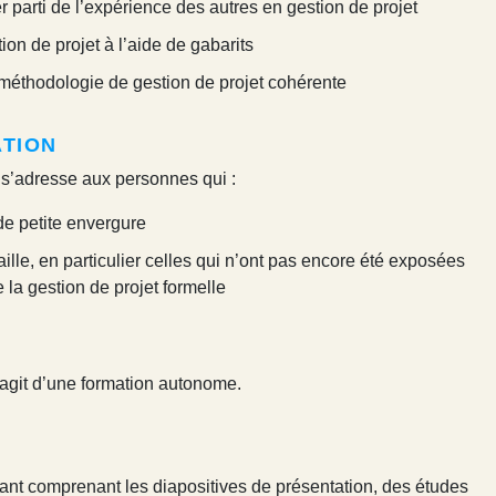
r parti de l’expérience des autres en gestion de projet
on de projet à l’aide de gabarits
méthodologie de gestion de projet cohérente
ATION
s’adresse aux personnes qui :
de petite envergure
aille, en particulier celles qui n’ont pas encore été exposées
e la gestion de projet formelle
s’agit d’une formation autonome.
ipant comprenant les diapositives de présentation, des études