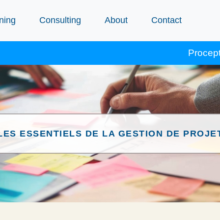
ning
Consulting
About
Contact
Procept courses accr
LES ESSENTIELS DE LA GESTION DE PROJE